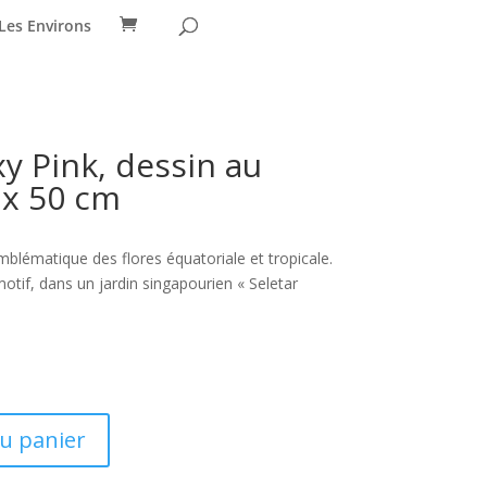
Les Environs
y Pink, dessin au
 x 50 cm
mblématique des flores équatoriale et tropicale.
motif, dans un jardin singapourien « Seletar
au panier